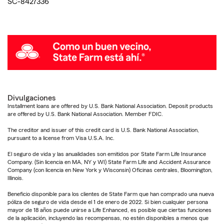
SC-8427336
Divulgaciones
Installment loans are offered by U.S. Bank National Association. Deposit products
are offered by U.S. Bank National Association. Member FDIC.
The creditor and issuer of this credit card is U.S. Bank National Association,
pursuant to a license from Visa U.S.A. Inc.
El seguro de vida y las anualidades son emitidos por State Farm Life Insurance
Company. (Sin licencia en MA, NY y WI) State Farm Life and Accident Assurance
Company (con licencia en New York y Wisconsin) Oficinas centrales, Bloomington,
Illinois.
Beneficio disponible para los clientes de State Farm que han comprado una nueva
póliza de seguro de vida desde el 1 de enero de 2022. Si bien cualquier persona
mayor de 18 años puede unirse a Life Enhanced, es posible que ciertas funciones
de la aplicación, incluyendo las recompensas, no estén disponibles a menos que