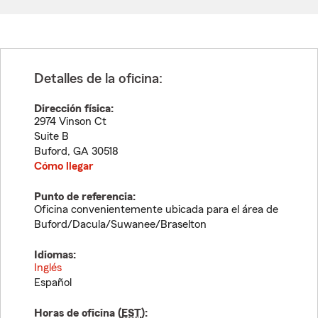
Detalles de la oficina:
Dirección física:
2974 Vinson Ct
Suite B
Buford
,
GA
30518
Cómo llegar
Punto de referencia:
Oficina convenientemente ubicada para el área de
Buford/Dacula/Suwanee/Braselton
Idiomas:
Inglés
Español
Horas de oficina (
EST
):