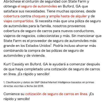
Abróchese el cinturón de seguridad con State Farm y
obtenga
el seguro de automóviles
en Buford, GA que
satisface sus necesidades. Tiene muchas opciones, desde
cobertura
contra
choques
y
amplia hasta de alquiler
y de
viajes compartidos
. Si necesita más que una póliza de seguro
de automóviles para la familia, nosotros proveemos
cobertura de seguro de carros para nuevos conductores,
viajeros de negocios, coleccionistas y más. Sin mencionar que
State Farm es el proveedor de seguro de automóviles más
1
grande en los Estados Unidos
. Podría incluso ahorrar más
combinando la compra de las pólizas de seguro de
automóviles y de vivienda.
Kurt Cassidy en Buford, GA le ayudará a comenzar después
de que haya completado una cotización de seguro de carros
en línea. ¡Es rápido y sencillo!
1. Clasificación y datos de S&P Global Market Intelligence basados en primas
directas escritas a fecha del 2018.
Comience su
cotización de seguro de carros en línea
. ¡Es
rápido y sencillo!