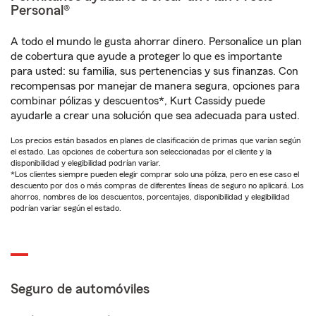
Personal®
A todo el mundo le gusta ahorrar dinero. Personalice un plan
de cobertura que ayude a proteger lo que es importante
para usted: su familia, sus pertenencias y sus finanzas. Con
recompensas por manejar de manera segura, opciones para
combinar pólizas y descuentos*, Kurt Cassidy puede
ayudarle a crear una solución que sea adecuada para usted.
Los precios están basados en planes de clasificación de primas que varían según
el estado. Las opciones de cobertura son seleccionadas por el cliente y la
disponibilidad y elegibilidad podrían variar.
*Los clientes siempre pueden elegir comprar solo una póliza, pero en ese caso el
descuento por dos o más compras de diferentes líneas de seguro no aplicará. Los
ahorros, nombres de los descuentos, porcentajes, disponibilidad y elegibilidad
podrían variar según el estado.
Seguro de automóviles